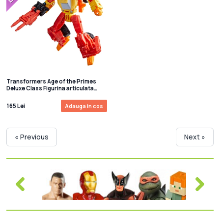
Transformers Age of the Primes
Deluxe Class Figurina articulata
Targetmaster Sureshot 14 cm
165 Lei
Adauga in cos
« Previous
Next »