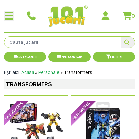
0
CATEGORII
PERSONAJE
FILTRE
Ești aici:
Acasa
»
Personaje
»
Transformers
TRANSFORMERS