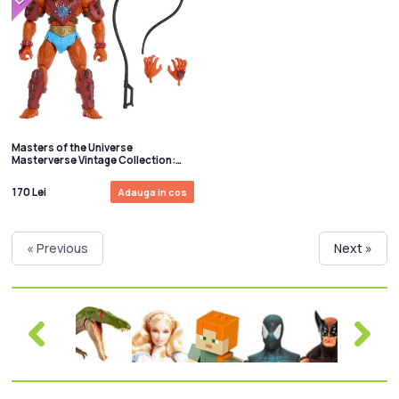
Masters of the Universe
Masterverse Vintage Collection:
Figurina articulata Beast Man 18 cm
170 Lei
Adauga in cos
« Previous
Next »