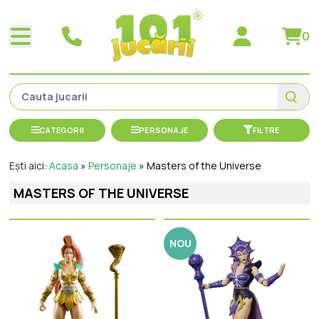
0
CATEGORII
PERSONAJE
FILTRE
Ești aici:
Acasa
»
Personaje
»
Masters of the Universe
MASTERS OF THE UNIVERSE
NOU