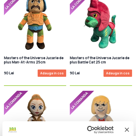
Masters of the Universe Jucarie de
Masters of the Universe Jucarie de
plus Man-At-Arms 25cm
plus Battle Cat 25 cm
90 Lei
90 Lei
Adauga in cos
Adauga in cos