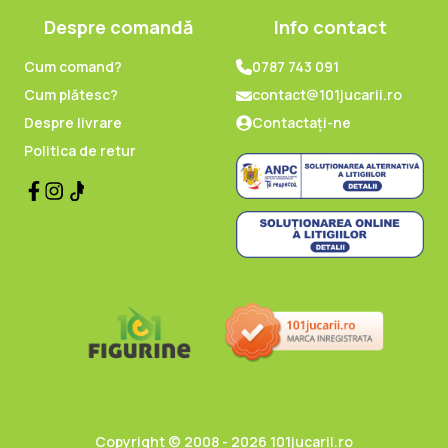
Despre comandă
Info contact
Cum comand?
0787 743 091
Cum plătesc?
contact@101jucarii.ro
Despre livrare
Contactați-ne
Politica de retur
Copyright © 2008 - 2026 101jucarii.ro