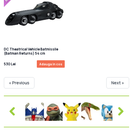
DC Theatrical Vehicle Batmissile
(Batman Returns) 54 cm
530 Lei
Adauga in cos
« Previous
Next »