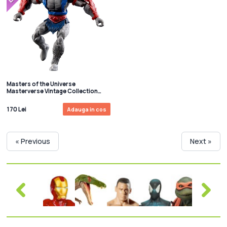
Masters of the Universe
Masterverse Vintage Collection
Figurina articulata Stratos 18 cm
170 Lei
Adauga in cos
« Previous
Next »