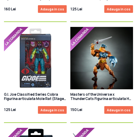
15 cm
160 Lei
125 Lei
Adauga in cos
Adauga in cos
G.I. Joe Classified Series Cobra
Masters of the Universe x
Figurina articulata Mole Rat (Stage
ThunderCats Figurina articulata He-
2) 15 cm
Man 14 cm
125 Lei
150 Lei
Adauga in cos
Adauga in cos