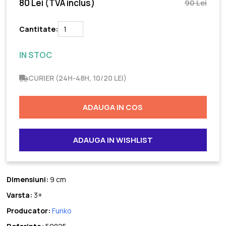
80 Lei
(TVA inclus)
90 Lei
Cantitate:
IN STOC
CURIER (24H-48H, 10/20 LEI)
ADAUGA IN COS
ADAUGA IN WISHLIST
Dimensiuni:
9 cm
Varsta:
3+
Producator:
Funko