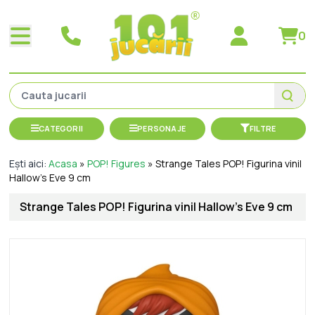
0
CATEGORII
PERSONAJE
FILTRE
Ești aici:
Acasa
»
POP! Figures
»
Strange Tales POP! Figurina vinil
Hallow's Eve 9 cm
Strange Tales POP! Figurina vinil Hallow's Eve 9 cm