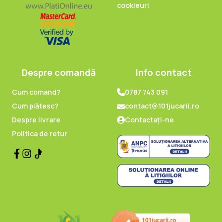
cookieuri
Despre comandă
Info contact
Cum comand?
0787 743 091
Cum plătesc?
contact@101jucarii.ro
Despre livrare
Contactați-ne
Politica de retur