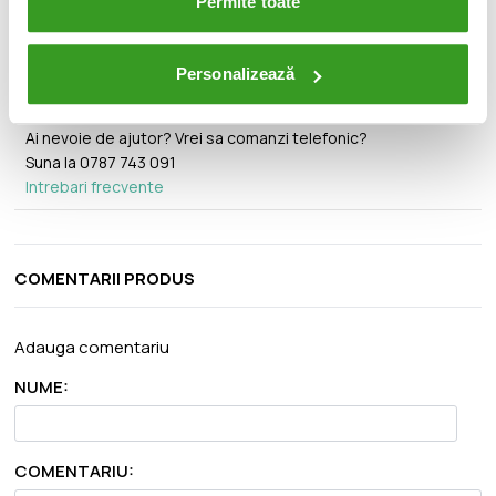
Permite toate
Personalizează
Ai nevoie de ajutor? Vrei sa comanzi telefonic?
Suna la
0787 743 091
Intrebari frecvente
COMENTARII PRODUS
Adauga comentariu
NUME:
COMENTARIU: