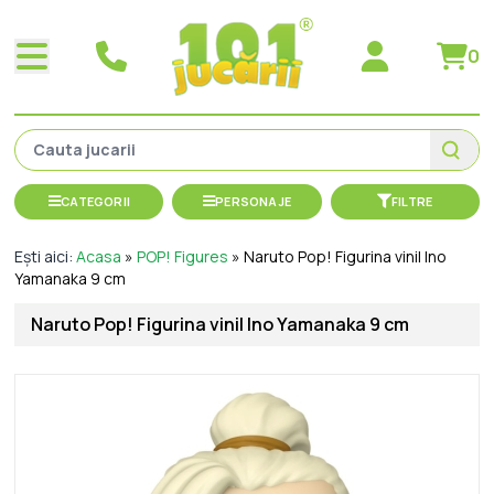
0
CATEGORII
PERSONAJE
FILTRE
Ești aici:
Acasa
»
POP! Figures
»
Naruto Pop! Figurina vinil Ino
Yamanaka 9 cm
Naruto Pop! Figurina vinil Ino Yamanaka 9 cm