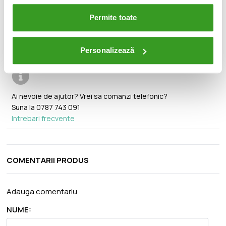
Permite toate
🚚
Transport gratuit pentru comenzi mai mari de 350 lei.
Personalizează
Ai nevoie de ajutor? Vrei sa comanzi telefonic?
Suna la
0787 743 091
Intrebari frecvente
COMENTARII PRODUS
Adauga comentariu
NUME: