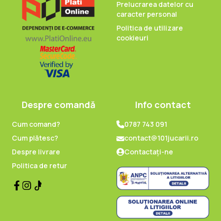
Prelucrarea datelor cu
caracter personal
Politica de utilizare
cookieuri
Despre comandă
Info contact
Cum comand?
0787 743 091
Cum plătesc?
contact@101jucarii.ro
Despre livrare
Contactați-ne
Politica de retur