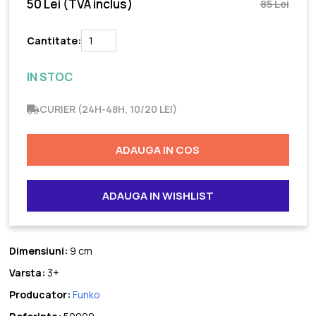
50 Lei
(TVA inclus)
85 Lei
Cantitate:
IN STOC
CURIER (24H-48H, 10/20 LEI)
ADAUGA IN COS
ADAUGA IN WISHLIST
Dimensiuni:
9 cm
Varsta:
3+
Producator:
Funko