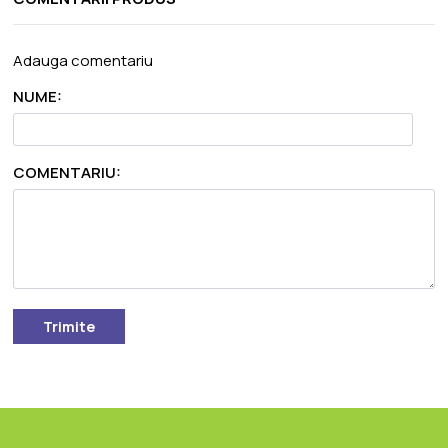
Adauga comentariu
NUME:
COMENTARIU:
Trimite