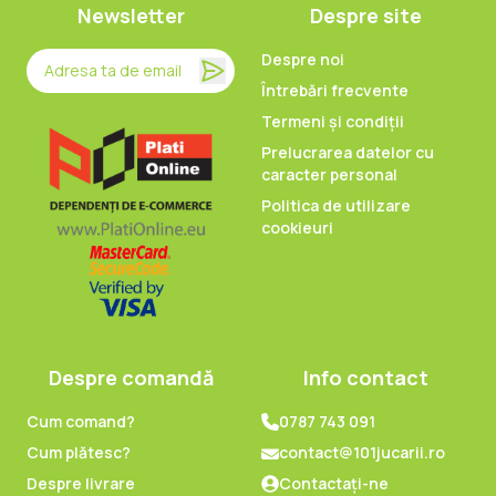
Newsletter
Despre site
Despre noi
Întrebări frecvente
Termeni și condiții
Prelucrarea datelor cu
caracter personal
Politica de utilizare
cookieuri
Despre comandă
Info contact
Cum comand?
0787 743 091
Cum plătesc?
contact@101jucarii.ro
Despre livrare
Contactați-ne