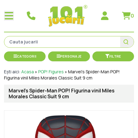
0
CATEGORII
PERSONAJE
FILTRE
Ești aici:
Acasa
»
POP! Figures
»
Marvel's Spider-Man POP!
Figurina vinil Miles Morales Classic Suit 9 cm
Marvel's Spider-Man POP! Figurina vinil Miles
Morales Classic Suit 9 cm