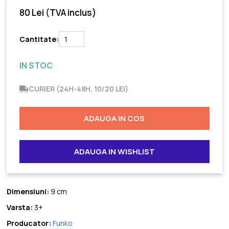
80 Lei
(TVA inclus)
Cantitate:
IN STOC
CURIER (24H-48H, 10/20 LEI)
ADAUGA IN COS
ADAUGA IN WISHLIST
Dimensiuni:
9 cm
Varsta:
3+
Producator:
Funko