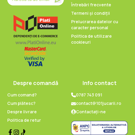
Întrebări frecvente
Termeni și condiții
Prelucrarea datelor cu
caracter personal
Politica de utilizare
cookieuri
Despre comandă
Info contact
Cum comand?
0787 743 091
Cum plătesc?
contact@101jucarii.ro
Despre livrare
Contactați-ne
Politica de retur