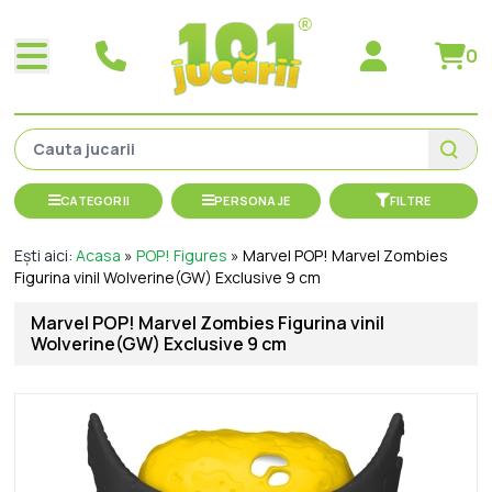
0
CATEGORII
PERSONAJE
FILTRE
Ești aici:
Acasa
»
POP! Figures
»
Marvel POP! Marvel Zombies
Figurina vinil Wolverine(GW) Exclusive 9 cm
Marvel POP! Marvel Zombies Figurina vinil
Wolverine(GW) Exclusive 9 cm