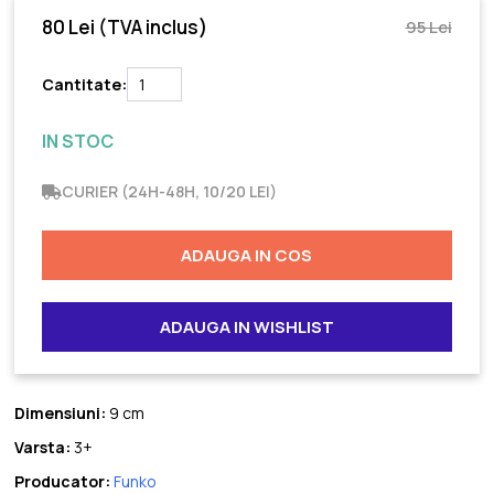
80 Lei
(TVA inclus)
95 Lei
Cantitate:
IN STOC
CURIER (24H-48H, 10/20 LEI)
ADAUGA IN COS
ADAUGA IN WISHLIST
Dimensiuni:
9 cm
Varsta:
3+
Producator:
Funko