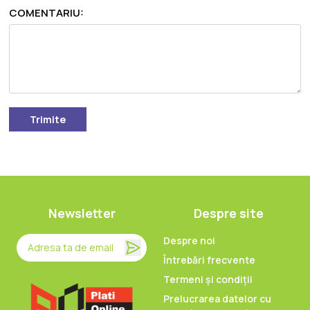
COMENTARIU:
Trimite
Newsletter
Despre site
Despre noi
Întrebări frecvente
Termeni și condiții
Prelucrarea datelor cu