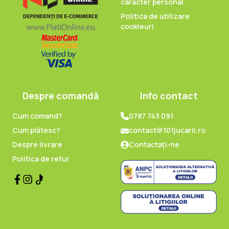
caracter personal
Politica de utilizare
cookieuri
Despre comandă
Info contact
Cum comand?
0787 743 091
Cum plătesc?
contact@101jucarii.ro
Despre livrare
Contactați-ne
Politica de retur