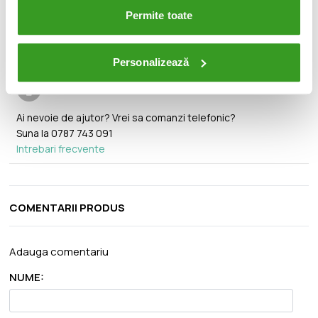
🚚
Transport gratuit pentru comenzi mai mari de 350 lei.
Permite toate
Personalizează
Ai nevoie de ajutor? Vrei sa comanzi telefonic?
Suna la
0787 743 091
Intrebari frecvente
COMENTARII PRODUS
Adauga comentariu
NUME: