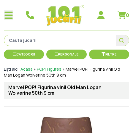
0
CATEGORII
PERSONAJE
FILTRE
Ești aici:
Acasa
»
POP! Figures
»
Marvel POP! Figurina vinil Old
Man Logan Wolverine 50th 9 cm
Marvel POP! Figurina vinil Old Man Logan
Wolverine 50th 9 cm