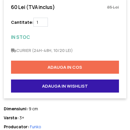
60 Lei
(TVA inclus)
85 Lei
Cantitate:
IN STOC
CURIER (24H-48H, 10/20 LEI)
ADAUGA IN COS
ADAUGA IN WISHLIST
Dimensiuni:
9 cm
Varsta:
3+
Producator:
Funko