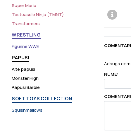
Super Mario
Testoasele Ninja (TMNT)
Transformers
WRESTLING
COMENTARI
Figurine WWE
PAPUSI
Adauga come
Alte papusi
NUME:
Monster High
Papusi Barbie
COMENTARI
SOFT TOYS COLLECTION
Squishmallows