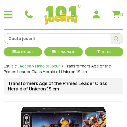
0
CATEGORII
PERSONAJE
FILTRE
Ești aici:
Acasa
»
Filme si Jocuri
»
Transformers Age of the
Primes Leader Class Herald of Unicron 19 cm
Transformers Age of the Primes Leader Class
Herald of Unicron 19 cm