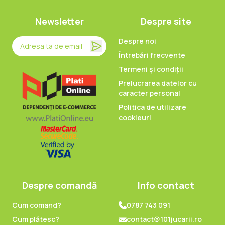
Newsletter
Despre site
Despre noi
Întrebări frecvente
Termeni și condiții
Prelucrarea datelor cu
caracter personal
Politica de utilizare
cookieuri
Despre comandă
Info contact
Cum comand?
0787 743 091
Cum plătesc?
contact@101jucarii.ro