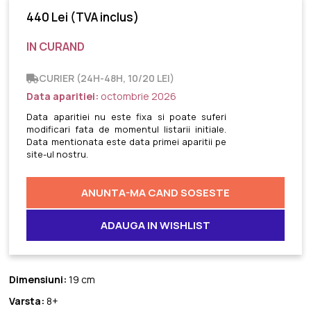
440 Lei
(TVA inclus)
IN CURAND
CURIER (24H-48H, 10/20 LEI)
Data aparitiei:
octombrie 2026
Data aparitiei nu este fixa si poate suferi
modificari fata de momentul listarii initiale.
Data mentionata este data primei aparitii pe
site-ul nostru.
ANUNTA-MA CAND SOSESTE
ADAUGA IN WISHLIST
Dimensiuni:
19 cm
Varsta:
8+