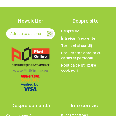
Newsletter
Despre site
Despre noi
Întrebări frecvente
Termeni și condiții
Prelucrarea datelor cu
caracter personal
Politica de utilizare
cookieuri
Despre comandă
Info contact
Cum comand?
0787 743 091