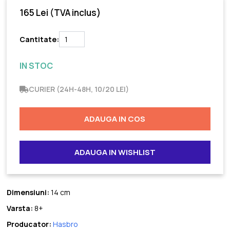
165 Lei
(TVA inclus)
Cantitate:
IN STOC
CURIER (24H-48H, 10/20 LEI)
ADAUGA IN COS
ADAUGA IN WISHLIST
Dimensiuni:
14 cm
Varsta:
8+
Producator:
Hasbro