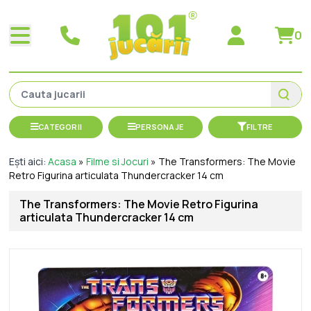
0
CATEGORII
PERSONAJE
FILTRE
Ești aici:
Acasa
»
Filme si Jocuri
»
The Transformers: The Movie
Retro Figurina articulata Thundercracker 14 cm
The Transformers: The Movie Retro Figurina
articulata Thundercracker 14 cm