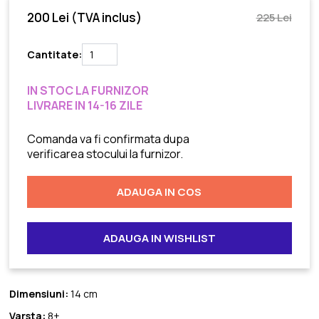
200 Lei
(TVA inclus)
225 Lei
Cantitate:
IN STOC LA FURNIZOR
LIVRARE IN 14-16 ZILE
Comanda va fi confirmata dupa
verificarea stocului la furnizor.
ADAUGA IN COS
ADAUGA IN WISHLIST
Dimensiuni:
14 cm
Varsta:
8+