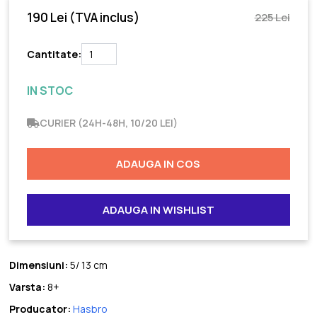
190 Lei
(TVA inclus)
225 Lei
Cantitate:
IN STOC
CURIER (24H-48H, 10/20 LEI)
ADAUGA IN COS
ADAUGA IN WISHLIST
Dimensiuni:
5/ 13 cm
Varsta:
8+
Producator:
Hasbro