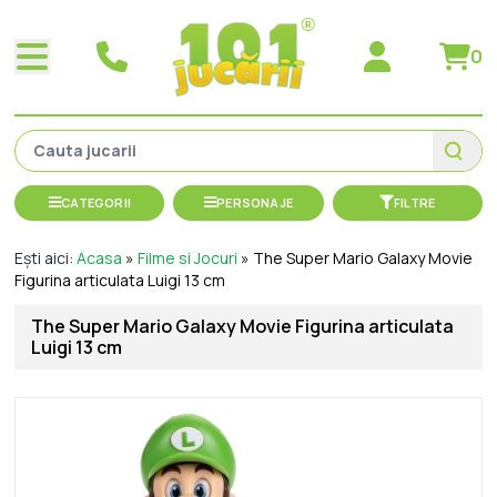
0
CATEGORII
PERSONAJE
FILTRE
Ești aici:
Acasa
»
Filme si Jocuri
»
The Super Mario Galaxy Movie
Figurina articulata Luigi 13 cm
The Super Mario Galaxy Movie Figurina articulata
Luigi 13 cm