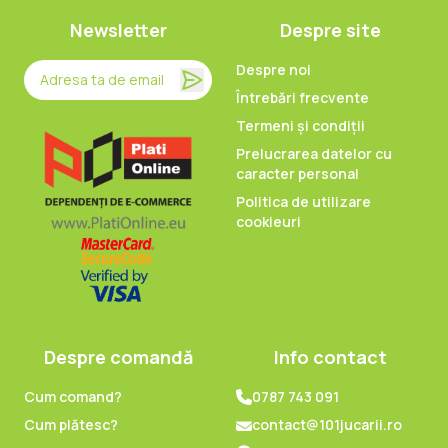
Newsletter
Despre site
Despre noi
Întrebări frecvente
Termeni și condiții
Prelucrarea datelor cu
caracter personal
Politica de utilizare
cookieuri
Despre comandă
Info contact
Cum comand?
0787 743 091
Cum plătesc?
contact@101jucarii.ro