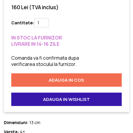
160 Lei
(TVA inclus)
Cantitate:
IN STOC LA FURNIZOR
LIVRARE IN 14-16 ZILE
Comanda va fi confirmata dupa
verificarea stocului la furnizor.
ADAUGA IN COS
ADAUGA IN WISHLIST
Dimensiuni:
13 cm
Varsta:
4+