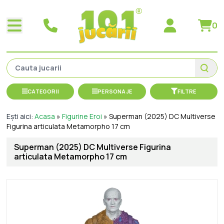
0
CATEGORII
PERSONAJE
FILTRE
Ești aici:
Acasa
»
Figurine Eroi
»
Superman (2025) DC Multiverse
Figurina articulata Metamorpho 17 cm
Superman (2025) DC Multiverse Figurina
articulata Metamorpho 17 cm