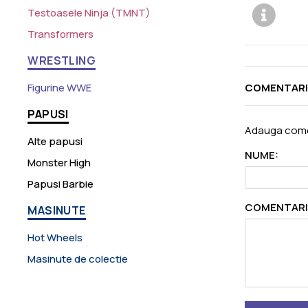
Testoasele Ninja (TMNT)
Transformers
WRESTLING
Figurine WWE
COMENTARI
PAPUSI
Adauga come
Alte papusi
NUME:
Monster High
Papusi Barbie
COMENTARI
MASINUTE
Hot Wheels
Masinute de colectie