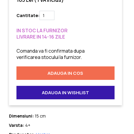
Cantitate:
IN STOC LA FURNIZOR
LIVRARE IN 14-16 ZILE
Comanda va fi confirmata dupa
verificarea stocului la furnizor.
ADAUGA IN COS
ADAUGA IN WISHLIST
Dimensiuni:
15 cm
Varsta:
4+