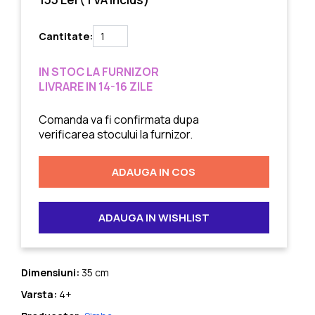
Cantitate:
IN STOC LA FURNIZOR
LIVRARE IN 14-16 ZILE
Comanda va fi confirmata dupa
verificarea stocului la furnizor.
ADAUGA IN COS
ADAUGA IN WISHLIST
Dimensiuni:
35 cm
Varsta:
4+