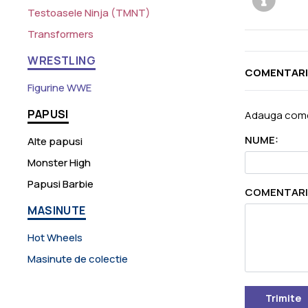
Testoasele Ninja (TMNT)
Transformers
WRESTLING
COMENTARI
Figurine WWE
PAPUSI
Adauga come
NUME:
Alte papusi
Monster High
Papusi Barbie
COMENTARI
MASINUTE
Hot Wheels
Masinute de colectie
Trimite