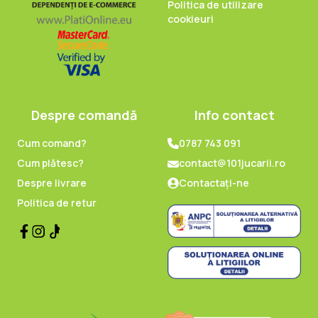
Politica de utilizare
cookieuri
Despre comandă
Info contact
Cum comand?
0787 743 091
Cum plătesc?
contact@101jucarii.ro
Despre livrare
Contactați-ne
Politica de retur