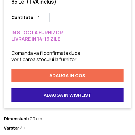
85 Lei
(TVA inclus)
Cantitate:
IN STOC LA FURNIZOR
LIVRARE IN 14-16 ZILE
Comanda va fi confirmata dupa
verificarea stocului la furnizor.
ADAUGA IN COS
ADAUGA IN WISHLIST
Dimensiuni:
20 cm
Varsta:
4+