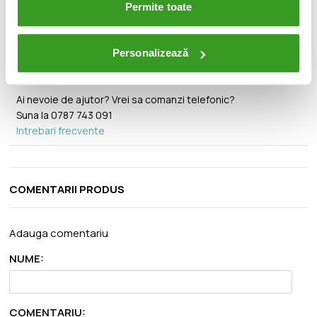
🚚
Permite toate
Personalizează
Ai nevoie de ajutor? Vrei sa comanzi telefonic?
Suna la
0787 743 091
Intrebari frecvente
COMENTARII PRODUS
Adauga comentariu
NUME:
COMENTARIU: