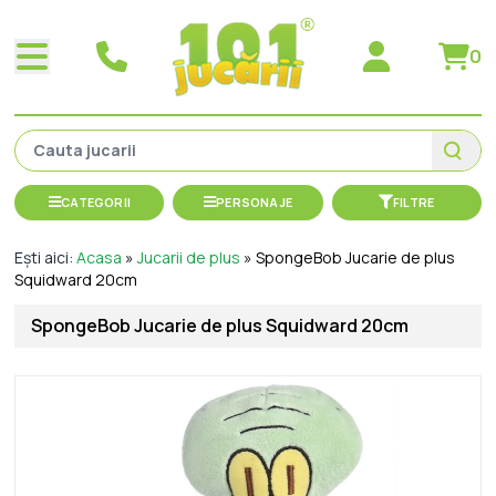
0
CATEGORII
PERSONAJE
FILTRE
Ești aici:
Acasa
»
Jucarii de plus
»
SpongeBob Jucarie de plus
Squidward 20cm
SpongeBob Jucarie de plus Squidward 20cm