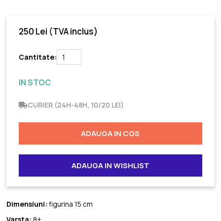
250 Lei
(TVA inclus)
Cantitate:
IN STOC
CURIER (24H-48H, 10/20 LEI)
ADAUGA IN COS
ADAUGA IN WISHLIST
Dimensiuni:
figurina 15 cm
Varsta:
8+