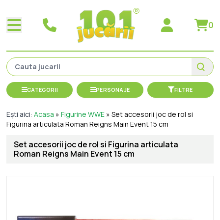
0
CATEGORII
PERSONAJE
FILTRE
Ești aici:
Acasa
»
Figurine WWE
»
Set accesorii joc de rol si
Figurina articulata Roman Reigns Main Event 15 cm
Set accesorii joc de rol si Figurina articulata
Roman Reigns Main Event 15 cm