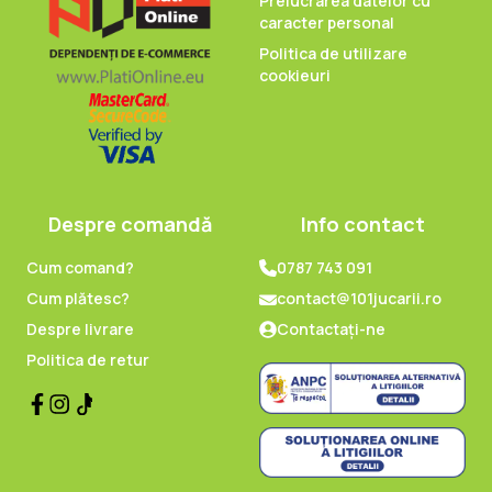
Prelucrarea datelor cu
caracter personal
Politica de utilizare
cookieuri
Despre comandă
Info contact
Cum comand?
0787 743 091
Cum plătesc?
contact@101jucarii.ro
Despre livrare
Contactați-ne
Politica de retur