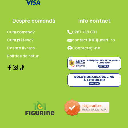
Despre comandă
Info contact
Cum comand?
0787 743 091
Cum plătesc?
contact@101jucarii.ro
Despre livrare
Contactați-ne
Politica de retur