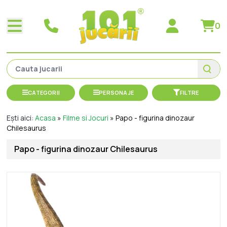
0
CATEGORII
PERSONAJE
FILTRE
Ești aici:
Acasa
»
Filme si Jocuri
»
Papo - figurina dinozaur
Chilesaurus
Papo - figurina dinozaur Chilesaurus