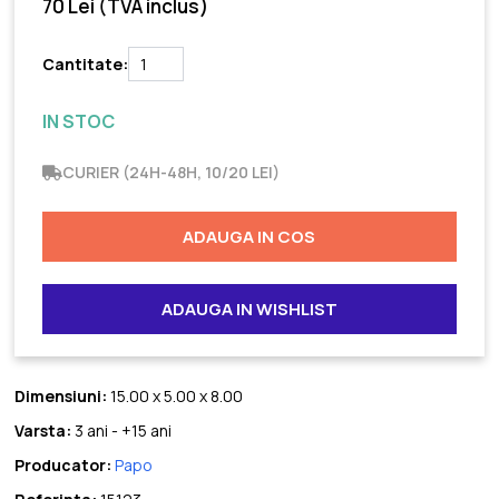
70 Lei
(TVA inclus)
Cantitate:
IN STOC
CURIER (24H-48H, 10/20 LEI)
ADAUGA IN COS
ADAUGA IN WISHLIST
Dimensiuni:
15.00 x 5.00 x 8.00
Varsta:
3 ani - +15 ani
Producator:
Papo