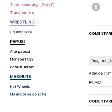
Testoasele Ninja (TMNT)
Transformers
WRESTLING
Figurine WWE
COMENTARI
PAPUSI
Alte papusi
Monster High
Draga moș N
Papusi Barbie
Adauga come
MASINUTE
NUME:
Hot Wheels
Masinute de colectie
COMENTARI