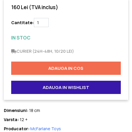
160 Lei
(TVA inclus)
Cantitate:
IN STOC
CURIER (24H-48H, 10/20 LEI)
ADAUGA IN COS
ADAUGA IN WISHLIST
Dimensiuni:
18 cm
Varsta:
12 +
Producator:
McFarlane Toys