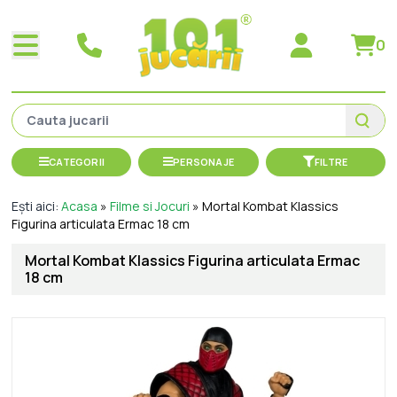
0
CATEGORII
PERSONAJE
FILTRE
Ești aici:
Acasa
»
Filme si Jocuri
»
Mortal Kombat Klassics
Figurina articulata Ermac 18 cm
Mortal Kombat Klassics Figurina articulata Ermac
18 cm