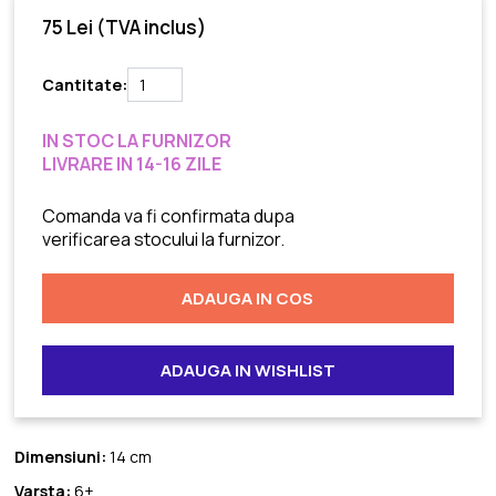
75 Lei
(TVA inclus)
Cantitate:
IN STOC LA FURNIZOR
LIVRARE IN 14-16 ZILE
Comanda va fi confirmata dupa
verificarea stocului la furnizor.
ADAUGA IN COS
ADAUGA IN WISHLIST
Dimensiuni:
14 cm
Varsta:
6+