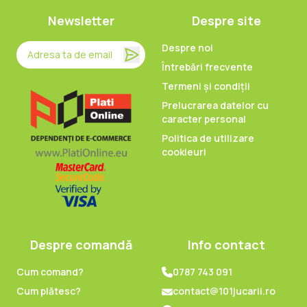
Newsletter
Despre site
Despre noi
Întrebări frecvente
Termeni și condiții
Prelucrarea datelor cu
caracter personal
Politica de utilizare
cookieuri
Despre comandă
Info contact
Cum comand?
0787 743 091
Cum plătesc?
contact@101jucarii.ro