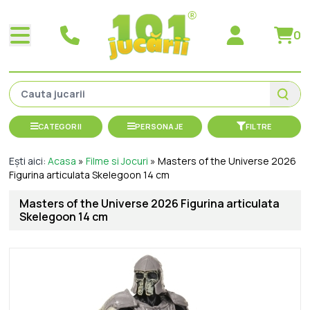
0
CATEGORII
PERSONAJE
FILTRE
Ești aici:
Acasa
»
Filme si Jocuri
»
Masters of the Universe 2026
Figurina articulata Skelegoon 14 cm
Masters of the Universe 2026 Figurina articulata
Skelegoon 14 cm