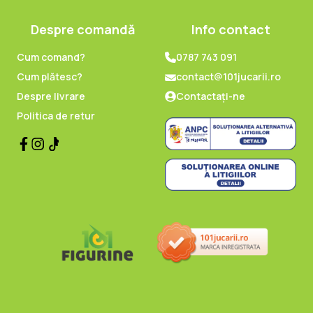
Despre comandă
Info contact
Cum comand?
0787 743 091
Cum plătesc?
contact@101jucarii.ro
Despre livrare
Contactați-ne
Politica de retur