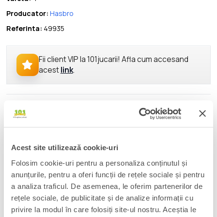
Producator:
Hasbro
Referinta:
49935
Fii client VIP la 101jucarii! Afla cum accesand
acest
link
.
DESCRIERE
Bring the excitement and wonder of the Marvel Universe to
your collection with Hasbro Marvel Legends Series Magic: The
Gathering Mary Jane Watson (Iron Spider) figure and enhance
Acest site utilizează cookie-uri
your Magic deck with a playable card! Detailed to look like the
Folosim cookie-uri pentru a personaliza conținutul și
character's appearance in Marvel's Spider-Man comics this
anunțurile, pentru a oferi funcții de rețele sociale și pentru
collectible 6-inch scale Mary Jane Watson (Iron Spider) figure is
a analiza traficul. De asemenea, le oferim partenerilor de
fully articulated with poseable head, arms, and legs. This
rețele sociale, de publicitate și de analize informații cu
Marvel action figure set comes with 7 accessories, including
privire la modul în care folosiți site-ul nostru. Aceștia le
alternate masked head, 2 thwip hands, and 4 articulated Iron