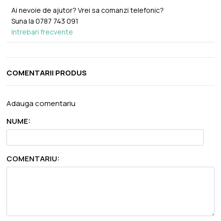
Ai nevoie de ajutor? Vrei sa comanzi telefonic?
Suna la
0787 743 091
Intrebari frecvente
COMENTARII PRODUS
Adauga comentariu
NUME:
COMENTARIU: