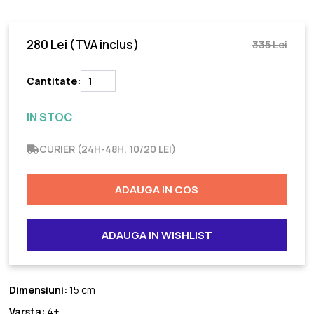
280 Lei
(TVA inclus)
335 Lei
Cantitate:
IN STOC
CURIER (24H-48H, 10/20 LEI)
ADAUGA IN COS
ADAUGA IN WISHLIST
Dimensiuni:
15 cm
Varsta:
4+