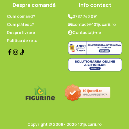
Despre comandă
Info contact
Cum comand?
0787 743 091
Cum plătesc?
contact@101jucarii.ro
Despre livrare
Contactați-ne
Politica de retur
Copyright © 2008 - 2026 101jucarii.ro