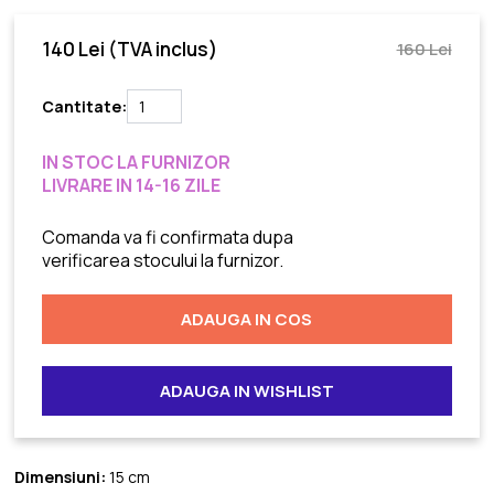
140 Lei
(TVA inclus)
160 Lei
Cantitate:
IN STOC LA FURNIZOR
LIVRARE IN 14-16 ZILE
Comanda va fi confirmata dupa
verificarea stocului la furnizor.
ADAUGA IN COS
ADAUGA IN WISHLIST
Dimensiuni:
15 cm