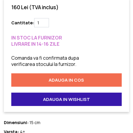
160 Lei
(TVA inclus)
Cantitate:
IN STOC LA FURNIZOR
LIVRARE IN 14-16 ZILE
Comanda va fi confirmata dupa
verificarea stocului la furnizor.
ADAUGA IN COS
ADAUGA IN WISHLIST
Dimensiuni:
15 cm
Varsta:
4+