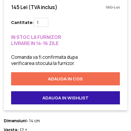
145 Lei
(TVA inclus)
180 Lei
Cantitate:
IN STOC LA FURNIZOR
LIVRARE IN 14-16 ZILE
Comanda va fi confirmata dupa
verificarea stocului la furnizor.
ADAUGA IN COS
ADAUGA IN WISHLIST
Dimensiuni:
14 cm
Varsta:
12 +