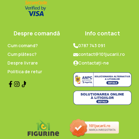
Despre comandă
Info contact
Cum comand?
0787 743 091
Cum plătesc?
contact@101jucarii.ro
Despre livrare
Contactați-ne
Politica de retur