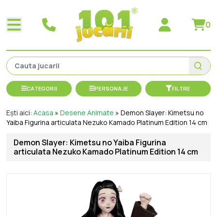
0
CATEGORII
PERSONAJE
FILTRE
Ești aici:
Acasa
»
Desene Animate
»
Demon Slayer: Kimetsu no
Yaiba Figurina articulata Nezuko Kamado Platinum Edition 14 cm
Demon Slayer: Kimetsu no Yaiba Figurina
articulata Nezuko Kamado Platinum Edition 14 cm