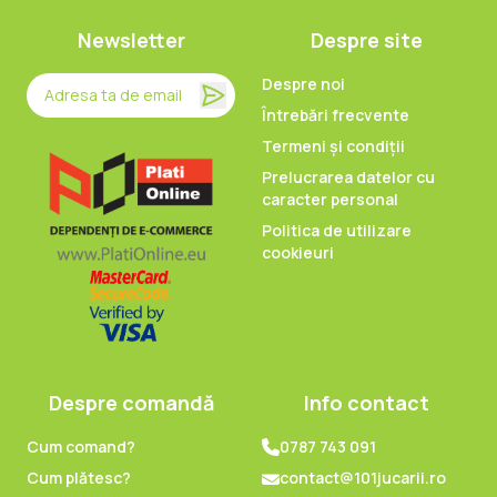
Newsletter
Despre site
Despre noi
Întrebări frecvente
Termeni și condiții
Prelucrarea datelor cu
caracter personal
Politica de utilizare
cookieuri
Despre comandă
Info contact
Cum comand?
0787 743 091
Cum plătesc?
contact@101jucarii.ro