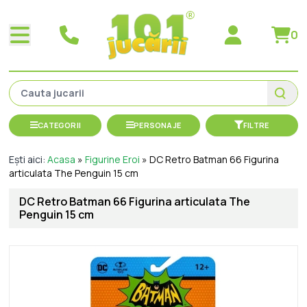
0
CATEGORII
PERSONAJE
FILTRE
Ești aici:
Acasa
»
Figurine Eroi
»
DC Retro Batman 66 Figurina
articulata The Penguin 15 cm
DC Retro Batman 66 Figurina articulata The
Penguin 15 cm