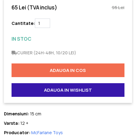
65 Lei
(TVA inclus)
95 Lei
Cantitate:
IN STOC
CURIER (24H-48H, 10/20 LEI)
ADAUGA IN COS
ADAUGA IN WISHLIST
Dimensiuni:
15 cm
Varsta:
12 +
Producator:
McFarlane Toys