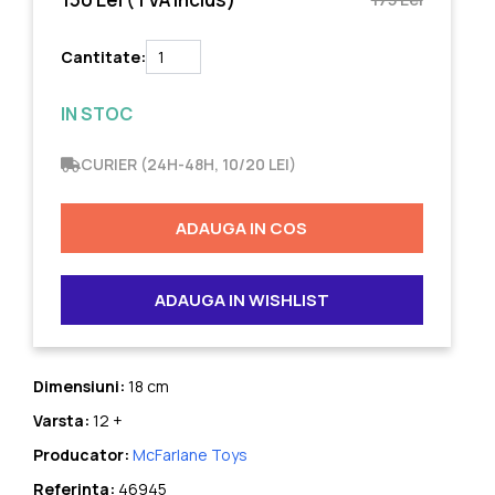
Cantitate:
IN STOC
CURIER (24H-48H, 10/20 LEI)
ADAUGA IN COS
ADAUGA IN WISHLIST
Dimensiuni:
18 cm
Varsta:
12 +
Producator:
McFarlane Toys
Referinta:
46945