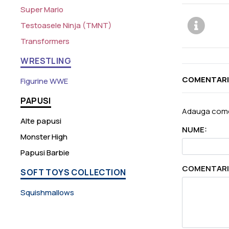
Super Mario
Testoasele Ninja (TMNT)
Transformers
WRESTLING
COMENTARI
Figurine WWE
PAPUSI
Adauga come
Alte papusi
NUME:
Monster High
Papusi Barbie
COMENTARI
SOFT TOYS COLLECTION
Squishmallows