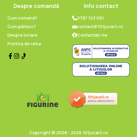
Despre comandă
Info contact
Cum comand?
0787 743 091
Cum plătesc?
contact@101jucarii.ro
Despre livrare
Contactați-ne
Politica de retur
Copyright © 2008 - 2026 101jucarii.ro