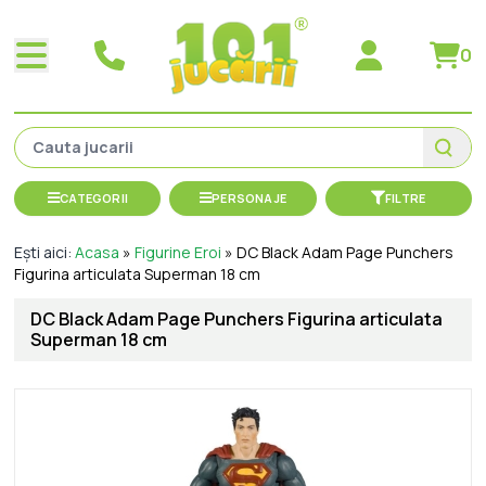
0
CATEGORII
PERSONAJE
FILTRE
Ești aici:
Acasa
»
Figurine Eroi
»
DC Black Adam Page Punchers
Figurina articulata Superman 18 cm
DC Black Adam Page Punchers Figurina articulata
Superman 18 cm